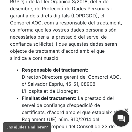
Ens ajudes a millorar?